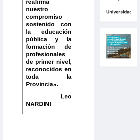
reafirma
nuestro
Universidades
compromiso
sostenido con
la educación
pública y la
formación de
profesionales
de primer nivel,
reconocidos en
toda la
Provincia».
Leo
NARDINI