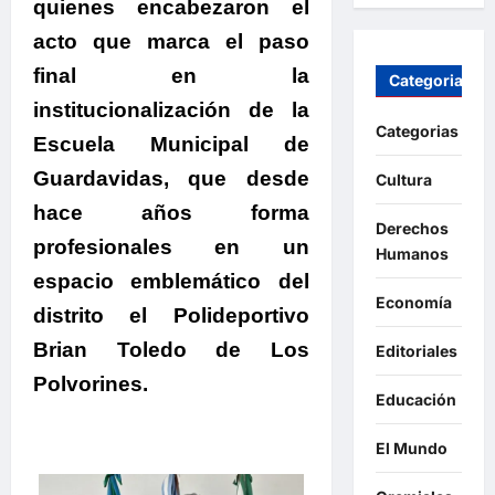
quienes encabezaron el
acto que marca el paso
final en la
Categorias
institucionalización de la
Categorias
Escuela Municipal de
Guardavidas, que
desde
Cultura
hace años forma
Derechos
profesionales en un
Humanos
espacio emblemático del
Economía
distrito el Polideportivo
Brian Toledo de Los
Editoriales
Polvorines.
Educación
El Mundo