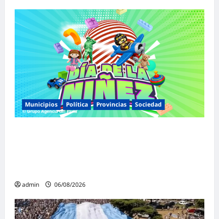
Municipios
Política
Provincias
Sociedad
Malvinas Argentinas celebra el Día de la
Niñez con dos jornadas de juegos,
espectáculos y actividades para toda la
familia
admin
06/08/2026