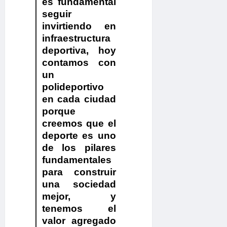
es fundamental
seguir
invirtiendo en
infraestructura
deportiva, hoy
contamos con
un
polideportivo
en cada ciudad
porque
creemos que el
deporte es uno
de los pilares
fundamentales
para construir
una sociedad
mejor, y
tenemos el
valor agregado