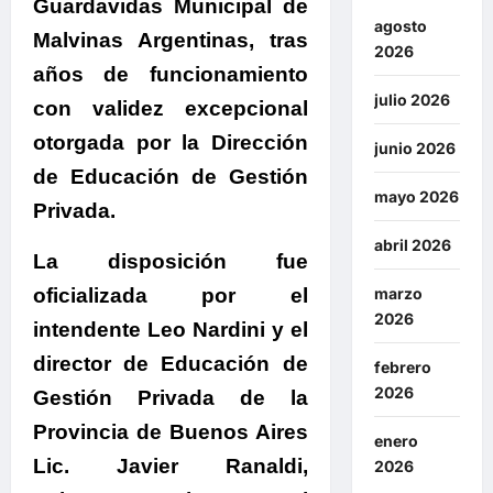
Guardavidas Municipal de
agosto
Malvinas Argentinas
, tras
2026
años de funcionamiento
julio 2026
con validez excepcional
otorgada por la Dirección
junio 2026
de Educación de Gestión
mayo 2026
Privada.
abril 2026
La disposición fue
oficializada por el
marzo
2026
intendente Leo Nardini y el
director de Educación de
febrero
2026
Gestión Privada de la
Provincia de Buenos Aires
enero
Lic. Javier Ranaldi
,
2026