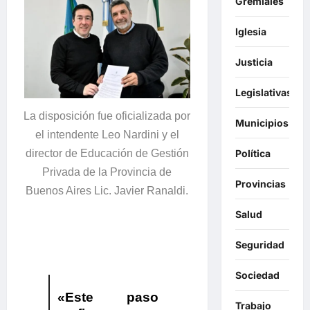
Gremiales
Iglesia
Justicia
Legislativas
La disposición fue oficializada por
Municipios
el intendente Leo Nardini y el
director de Educación de Gestión
Política
Privada de la Provincia de
Provincias
Buenos Aires Lic. Javier Ranaldi.
Salud
Seguridad
Sociedad
«Este paso
Trabajo