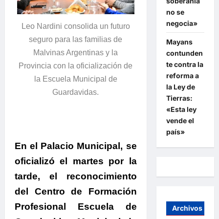
soberanía
no se
negocia»
Leo Nardini consolida un futuro
seguro para las familias de
Mayans
Malvinas Argentinas y la
contunden
te contra la
Provincia con la oficialización de
reforma a
la Escuela Municipal de
la Ley de
Guardavidas.
Tierras:
«Esta ley
vende el
país»
En el Palacio Municipal, se
oficializó el martes por la
tarde, el reconocimiento
del Centro de Formación
Profesional Escuela de
Archivos