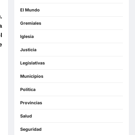
El Mundo
.
Gremiales
a
l
Iglesia
e
Justicia
Legislativas
Municipios
Política
Provincias
Salud
Seguridad