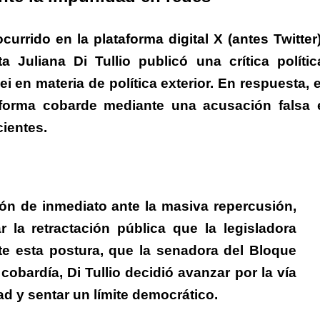
 ocurrido en la plataforma digital X (antes Twitter)
a Juliana Di Tullio publicó una crítica polític
i en materia de política exterior.
En respuesta, e
 forma cobarde mediante una acusación falsa 
ientes.
ón de inmediato ante la masiva repercusión,
 la retractación pública que la legisladora
e esta
postura, que la senadora del Bloque
 cobardía, Di Tullio decidió avanzar por la vía
dad y sentar un límite democrático.