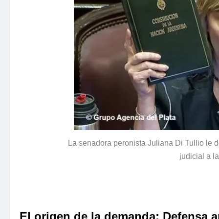
La senadora peronista Juliana Di Tullio le d
judicial a l
El origen de la demanda: Defensa a