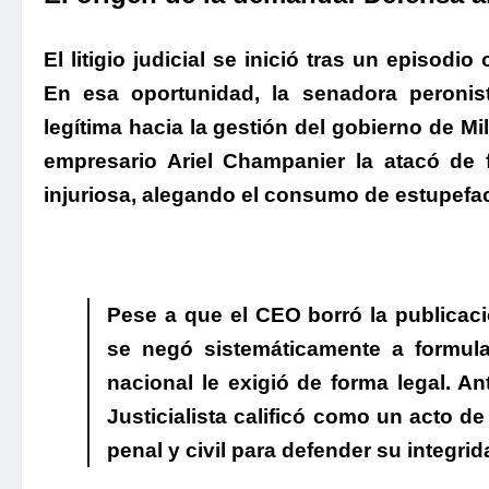
El litigio judicial se inició tras un episodio
En esa oportunidad,
la senadora peronist
legítima hacia la gestión del gobierno de Mile
empresario Ariel Champanier la atacó de
injuriosa, alegando el consumo de estupefac
Pese a que el CEO borró la publicaci
se negó sistemáticamente a formular
nacional le exigió de forma legal.
Ant
Justicialista calificó como un acto de
penal y civil para defender su integri