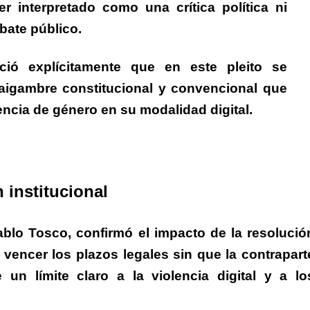
 interpretado como una crítica política ni
bate público.
ió explícitamente que en este pleito se
aigambre constitucional y convencional que
lencia de género en su modalidad digital.
 institucional
blo Tosco, confirmó el impacto de la resolució
vencer los plazos legales sin que la contrapart
 un límite claro a la violencia digital y a lo