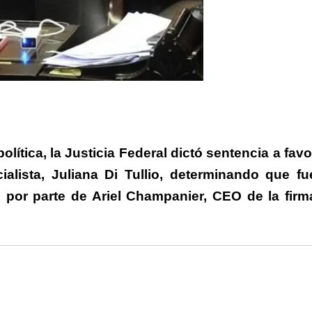
rtir
olítica, la
Justicia Federal dictó sentencia a favo
ialista,
Juliana Di Tullio
, determinando que fu
l por parte de Ariel Champanier, CEO de la firm