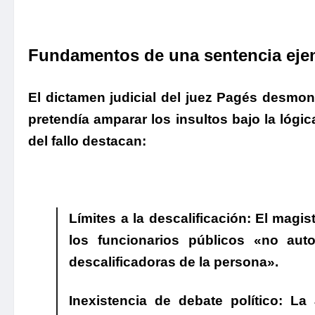
Fundamentos de una sentencia eje
El dictamen judicial del juez Pagés
desmontó
pretendía amparar los insultos bajo la lógi
del fallo destacan:
Límites a la descalificación:
El magist
los funcionarios públicos «no auto
descalificadoras de la persona».
Inexistencia de debate político:
La J