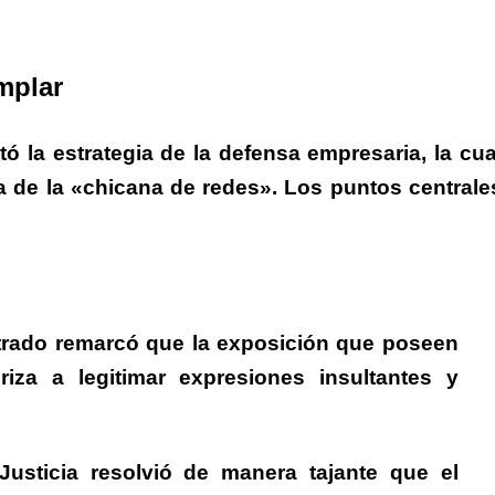
mplar
 la estrategia de la defensa empresaria, la cua
ca de la «chicana de redes».
Los puntos centrale
rado remarcó que la exposición que poseen
riza a legitimar expresiones insultantes y
usticia resolvió de manera tajante que el