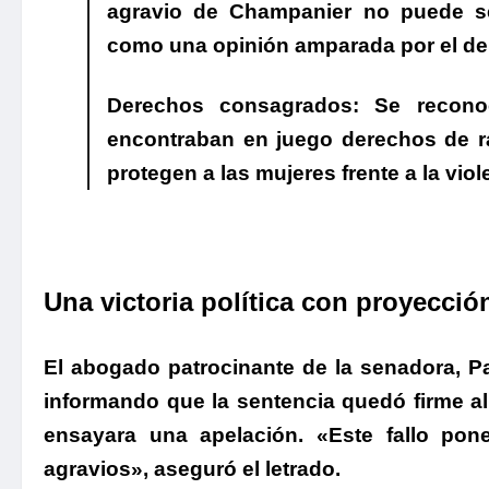
agravio de Champanier no puede ser
como una opinión amparada por el de
Derechos consagrados:
Se reconoc
encontraban en juego derechos de r
protegen a las mujeres frente a la vio
Una victoria política con proyección
El abogado patrocinante de la senadora, Pa
informando que la sentencia quedó firme al 
ensayara una apelación.
«Este fallo pone
agravios»
, aseguró el letrado.