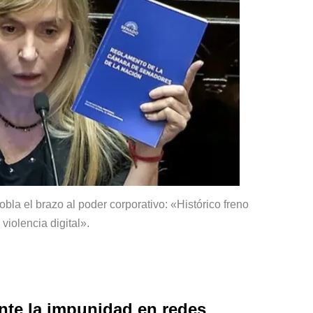
obla el brazo al poder corporativo: «Histórico freno
a violencia digital».
nte la impunidad en redes