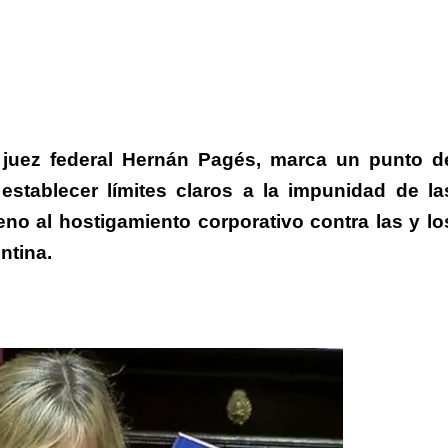
l juez federal Hernán Pagés, marca un punto d
 establecer límites claros a la impunidad de la
no al hostigamiento corporativo contra las y lo
ntina.