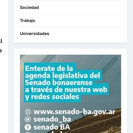
Sociedad
Trabajo
Universidades
l
s