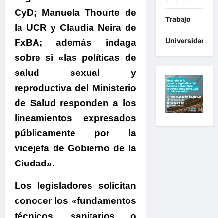
CyD; Manuela Thourte de
Trabajo
la UCR y Claudia Neira de
Universidades
FxBA
; además indaga
sobre si «las políticas de
salud sexual y
reproductiva del Ministerio
de Salud responden a los
lineamientos expresados
públicamente por la
vicejefa de Gobierno de la
Ciudad».
Los legisladores solicitan
conocer los «fundamentos
técnicos, sanitarios o