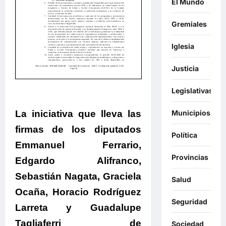
El Mundo
Gremiales
Iglesia
Justicia
Legislativas
Municipios
La iniciativa que lleva las
firmas de los diputados
Política
Emmanuel Ferrario,
Provincias
Edgardo Alifranco,
Sebastián Nagata, Graciela
Salud
Ocaña, Horacio Rodríguez
Seguridad
Larreta y Guadalupe
Tagliaferri de
Sociedad