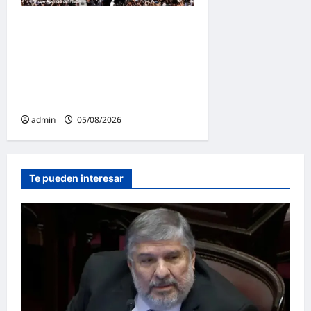
Masiva marcha federal en
Argentina en rechazo a la
reforma de la Ley de Tierras
impulsada por Milei: «La
soberanía no se negocia»
admin
05/08/2026
Te pueden interesar