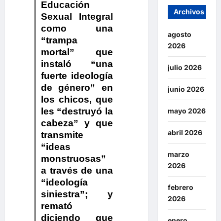
Educación
Archivos
Sexual Integral
como una
agosto
“trampa
2026
mortal” que
instaló “una
julio 2026
fuerte ideología
de género” en
junio 2026
los chicos, que
les “destruyó la
mayo 2026
cabeza” y que
abril 2026
transmite
“ideas
marzo
monstruosas”
2026
a través de una
“ideología
febrero
siniestra”; y
2026
remató
diciendo que
enero