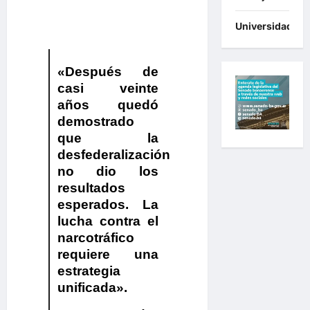
.
Universidades
«Después de
casi veinte
años quedó
demostrado
que la
desfederalización
no dio los
resultados
esperados. La
lucha contra el
narcotráfico
requiere una
estrategia
unificada».