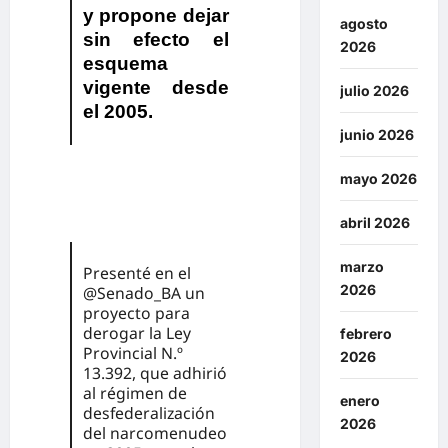
y propone dejar
agosto
sin efecto el
2026
esquema
vigente desde
julio 2026
el 2005.
junio 2026
mayo 2026
abril 2026
marzo
Presenté en el
2026
@Senado_BA
un
proyecto para
derogar la Ley
febrero
Provincial N.º
2026
13.392, que adhirió
al régimen de
enero
desfederalización
2026
del narcomenudeo