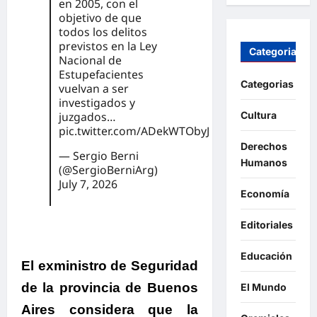
en 2005, con el
objetivo de que
todos los delitos
previstos en la Ley
Categorias
Nacional de
Estupefacientes
Categorias
vuelvan a ser
investigados y
juzgados…
Cultura
pic.twitter.com/ADekWTObyJ
Derechos
— Sergio Berni
Humanos
(@SergioBerniArg)
July 7, 2026
Economía
Editoriales
Educación
El exministro de Seguridad
de la provincia de Buenos
El Mundo
Aires
considera que
la