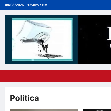
Ir
08/08/2026
12:40:58 PM
al
contenido
Política