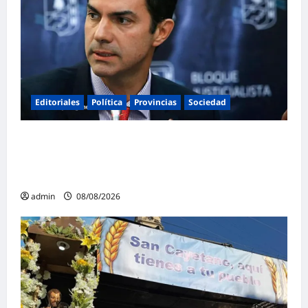
Editoriales
Política
Provincias
Sociedad
Juan Manuel Urtubey: «Acá hay que poner
el cuerpo y el alma. La Argentina tiene que ir
a la construcción de un proyecto nacional»
admin
08/08/2026