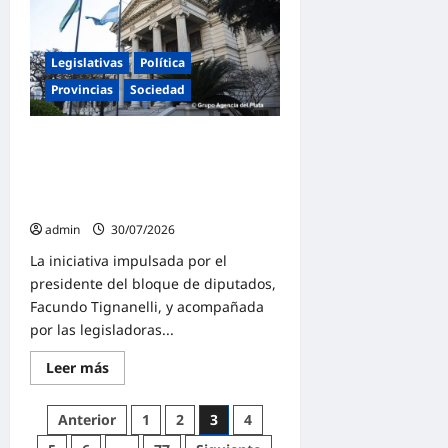
de
Extranjerización
de
Tierras
de
Legislativas
Política
Milei
es
Provincias
Sociedad
un
atentado
contra
Tignanelli presentó en la Legislatura
la
soberanía»
Bonaerense un proyecto de ley para
limitar la compra de tierras por parte
de extranjeros
admin
30/07/2026
La iniciativa impulsada por el
presidente del bloque de diputados,
Facundo Tignanelli, y acompañada
por las legisladoras...
Lee
Leer más
más
sobre
Tignanelli
Paginación
Anterior
1
2
3
4
presentó
en