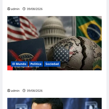
Argentinas
admin
09/08/2026
El Mundo
Política
Sociedad
Brasil y Estados Unidos rompen la
diplomacia en plena campaña electoral
admin
09/08/2026