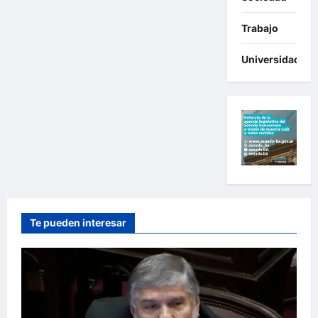
Trabajo
Universidades
Te pueden interesar