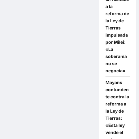
a la
reforma de
la Ley de
Tierras
impulsada
por Milei:
«La
soberanía
no se
negocia»
Mayans
contunden
te contra la
reforma a
la Ley de
Tierras:
«Esta ley
vende el