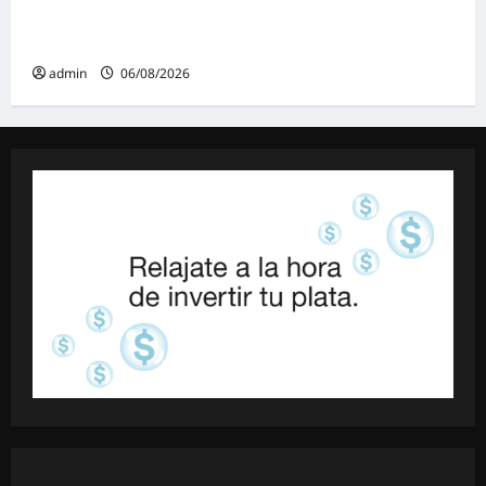
espectáculos y actividades para toda la
familia
admin
06/08/2026