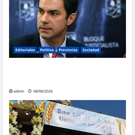
Editoriales
Política
Provincias
Sociedad
Juan Manuel Urtubey: «Acá hay que poner
el cuerpo y el alma. La Argentina tiene que ir
a la construcción de un proyecto nacional»
admin
08/08/2026