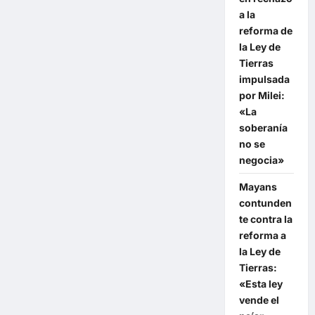
a la
reforma de
la Ley de
Tierras
impulsada
por Milei:
«La
soberanía
no se
negocia»
Mayans
contunden
te contra la
reforma a
la Ley de
Tierras:
«Esta ley
vende el