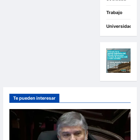
Trabajo
Universidades
Te pueden interesar