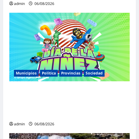
admin
06/08/2026
Municipios
Política
Provincias
Sociedad
Malvinas Argentinas celebra el Día de la
Niñez con dos jornadas de juegos,
espectáculos y actividades para toda la
familia
admin
06/08/2026