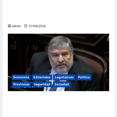
La Iglesia rompe el silencio en San
Cayetano: «La libertad económica no puede
ser absoluta»
admin
07/08/2026
Economía
Editoriales
Legislativas
Política
Provincias
Seguridad
Sociedad
«Presidente cipayo»: Mayans cruzó con
dureza a Milei y advirtió sobre un juicio
político por traición a la Patria