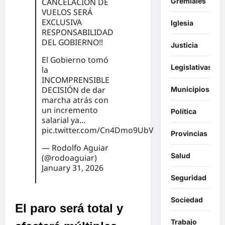
Gremiales
CANCELACIÓN DE
VUELOS SERÁ
EXCLUSIVA
Iglesia
RESPONSABILIDAD
DEL GOBIERNO!!
Justicia
El Gobierno tomó
Legislativas
la
INCOMPRENSIBLE
DECISIÓN de dar
Municipios
marcha atrás con
un incremento
Política
salarial ya…
pic.twitter.com/Cn4Dmo9UbV
Provincias
— Rodolfo Aguiar
Salud
(@rodoaguiar)
January 31, 2026
Seguridad
Sociedad
El paro será total y
Trabajo