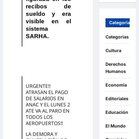
recibos de
sueldo y era
visible en el
Categorias
sistema
SARHA.
Categorias
Cultura
.
Derechos
Humanos
Economía
URGENTE!!
ATRASAN EL PAGO
DE SALARIOS EN
Editoriales
ANAC Y EL LUNES 2
ATE VA AL PARO EN
Educación
TODOS LOS
AEROPUERTOS!!
El Mundo
LA DEMORA Y