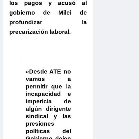
los pagos y acusó al
gobierno de Milei de
profundizar la
precarización laboral.
.
«Desde ATE no
vamos a
permitir que la
incapacidad e
impericia de
algún dirigente
sindical y las
presiones
políticas del
Gobierno dejen