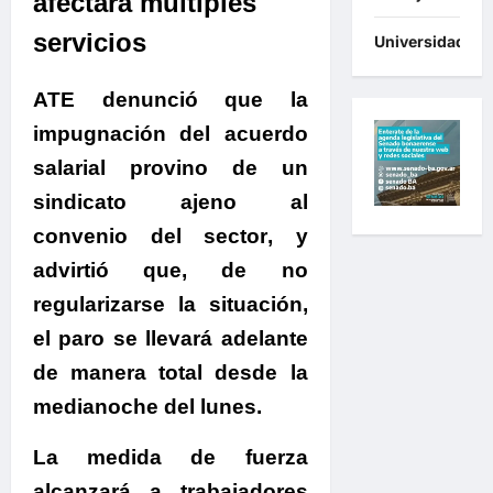
afectará múltiples
servicios
Universidades
ATE denunció que la
impugnación del acuerdo
salarial provino de un
sindicato ajeno al
convenio del sector
, y
advirtió que, d
e no
regularizarse la situación,
el paro se llevará adelante
de manera total desde la
medianoche del lunes.
La medida de fuerza
alcanzará a trabajadores