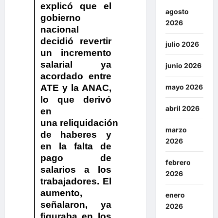
explicó que el
agosto
gobierno
2026
nacional
decidió revertir
julio 2026
un incremento
salarial ya
junio 2026
acordado entre
ATE y la ANAC,
mayo 2026
lo que derivó
abril 2026
en
una reliquidación
marzo
de haberes y
2026
en la falta de
pago de
febrero
salarios a los
2026
trabajadores.
El
aumento,
enero
señalaron, ya
2026
figuraba en los