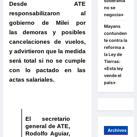
soberanía
Desde ATE
no se
responsabilizaron al
negocia»
gobierno de Milei por
Mayans
las demoras y posibles
contunden
te contra la
cancelaciones de vuelos,
reforma a
y advirtieron que la medida
la Ley de
será total si no se cumple
Tierras:
«Esta ley
con lo pactado en las
vende el
actas salariales.
país»
.
El secretario
general de ATE,
Archivos
Rodolfo Aguiar,