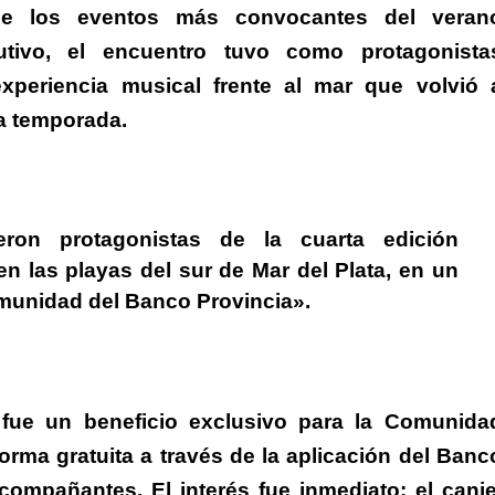
 de los eventos más convocantes del veran
ivo, el encuentro tuvo como protagonista
xperiencia musical frente al mar que volvió 
la temporada.
on protagonistas de la cuarta edición
n las playas del sur de Mar del Plata, en un
omunidad del Banco Provincia».
l fue un beneficio exclusivo para la Comunida
rma gratuita a través de la aplicación del Banc
 acompañantes.
El interés fue inmediato: el canje