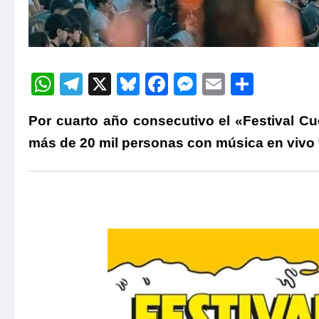
WhatsApp
Telegram
X
Bluesky
Facebook
Messenger
Email
Compa
Por cuarto año consecutivo el «Festival Cu
más de 20 mil personas con música en vivo 