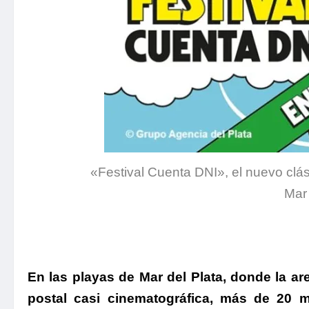
«Festival Cuenta DNI», el nuevo clá
Mar 
.
En las playas de Mar del Plata, donde la ar
postal casi cinematográfica, más de 20 m