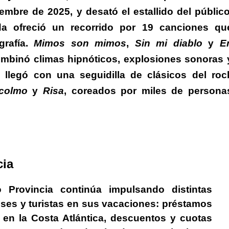
iembre de 2025, y desató el estallido del público
a ofreció un recorrido por 19 canciones qu
grafía.
Mimos son mimos
,
Sin mi diablo
y
E
ombinó climas hipnóticos, explosiones sonoras 
 llegó con una seguidilla de clásicos del roc
 colmo
y
Risa
, coreados por miles de persona
cia
 Provincia continúa impulsando distintas
es y turistas en sus vacaciones:
préstamos
 en la Costa Atlántica, descuentos y cuotas