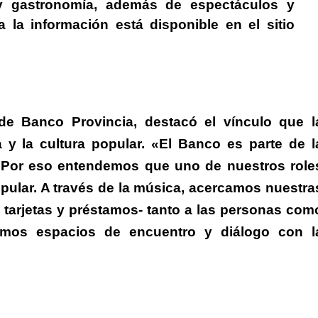
s y gastronomía, además de espectáculos y
da la información está disponible en el
sitio
de Banco Provincia
, destacó el vínculo que l
y la cultura popular.
«
El Banco es parte de l
. Por eso entendemos que uno de nuestros role
pular. A través de la música, acercamos nuestra
 tarjetas y préstamos- tanto a las personas com
amos espacios de encuentro y diálogo con l