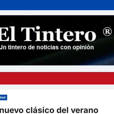
edad
 nuevo clásico del verano