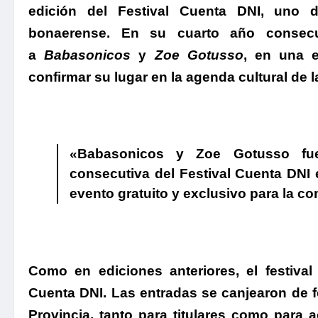
edición del Festival Cuenta DNI, uno
bonaerense.
En su cuarto año consecut
a
Babasonicos
y
Zoe Gotusso
, en una e
confirmar su lugar en la agenda cultural de 
.
«Babasonicos y Zoe Gotusso fuer
consecutiva del Festival Cuenta DNI e
evento gratuito y exclusivo para la c
.
Como en ediciones anteriores, el festiva
Cuenta DNI.
Las entradas se canjearon de fo
Provincia, tanto para titulares como para