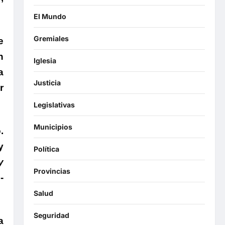
El Mundo
Gremiales
e
n
Iglesia
a
Justicia
r
Legislativas
Municipios
.
y
Política
y
Provincias
-
Salud
Seguridad
a