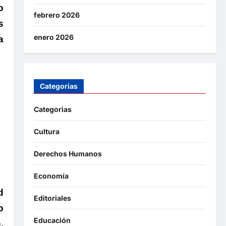
o
febrero 2026
s
enero 2026
a
Categorias
Categorias
Cultura
Derechos Humanos
Economía
d
Editoriales
o
Educación
,