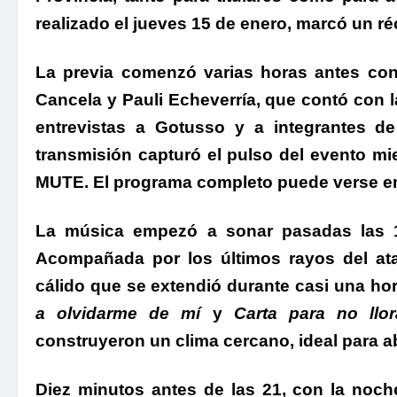
realizado el jueves 15 de enero, marcó un r
La previa comenzó varias horas antes co
Cancela
y
Pauli Echeverría
, que contó con l
entrevistas a Gotusso y a integrantes d
transmisión capturó el pulso del evento mi
MUTE.
El programa completo puede verse en
La música empezó a sonar pasadas las 1
Acompañada por los últimos rayos del ata
cálido que se extendió durante casi una h
a olvidarme de mí
y
Carta para no llor
construyeron un clima cercano, ideal para ab
Diez minutos antes de las 21, con la noch