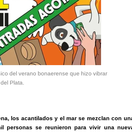
sico del verano bonaerense que hizo vibrar
del Plata.
ena, los acantilados y el mar se mezclan con un
il personas se reunieron para vivir una nuev