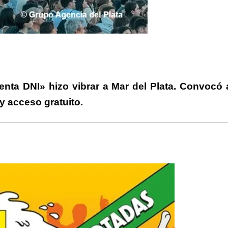
rtir
enta DNI» hizo vibrar a Mar del Plata. Convocó 
y acceso gratuito.