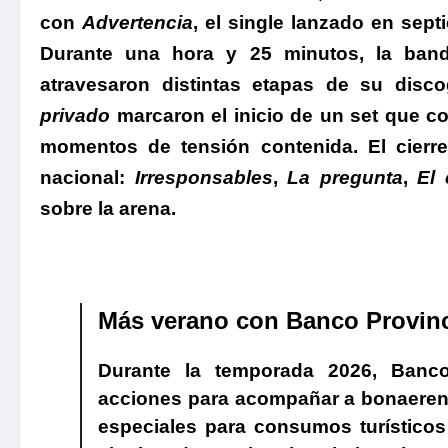
con
Advertencia
, el single lanzado en sept
Durante una hora y 25 minutos, la band
atravesaron distintas etapas de su disco
privado
marcaron el inicio de un set que c
momentos de tensión contenida. El cierre
nacional:
Irresponsables
,
La pregunta
,
El
sobre la arena.
.
Más verano con Banco Provin
Durante la temporada 2026, Banco
acciones para acompañar a bonaerens
especiales para consumos turísticos