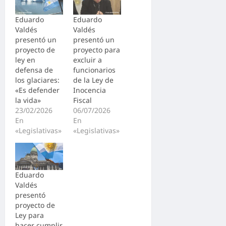
Eduardo
Eduardo
Valdés
Valdés
presentó un
presentó un
proyecto de
proyecto para
ley en
excluir a
defensa de
funcionarios
los glaciares:
de la Ley de
«Es defender
Inocencia
la vida»
Fiscal
23/02/2026
06/07/2026
En
En
«Legislativas»
«Legislativas»
Eduardo
Valdés
presentó
proyecto de
Ley para
hacer cumplir