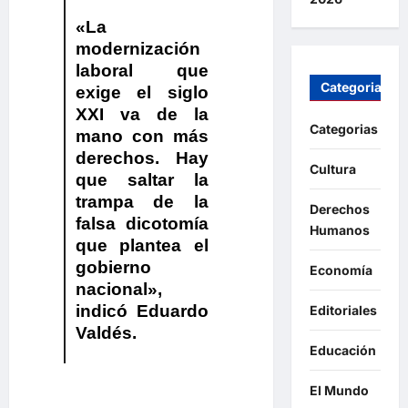
«La
modernización
laboral que
Categorias
exige el siglo
XXI va de la
Categorias
mano con más
derechos. Hay
Cultura
que saltar la
trampa de la
Derechos
falsa dicotomía
Humanos
que plantea el
gobierno
Economía
nacional»
,
indicó
Eduardo
Editoriales
Valdés
.
Educación
El Mundo