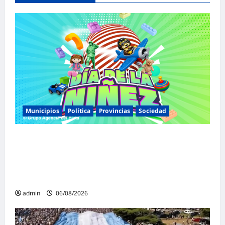
Municipios
Política
Provincias
Sociedad
Malvinas Argentinas celebra el Día de la
Niñez con dos jornadas de juegos,
espectáculos y actividades para toda la
familia
admin
06/08/2026