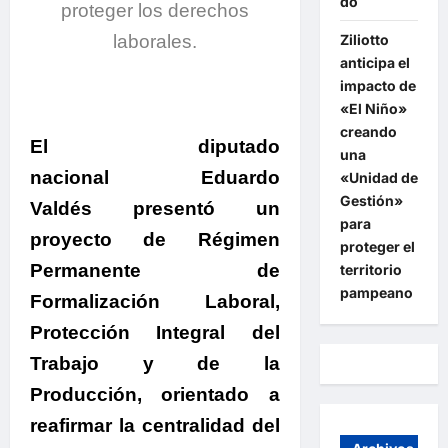
do
proteger los derechos
Ziliotto
laborales.
anticipa el
impacto de
«El Niño»
creando
El diputado
una
nacional Eduardo
«Unidad de
Gestión»
Valdés presentó un
para
proyecto de Régimen
proteger el
Permanente de
territorio
pampeano
Formalización Laboral,
Protección Integral del
Trabajo y de la
Producción
, orientado a
reafirmar la centralidad del