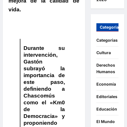
mejora de la calidad de
vida.
Categorias
Categorias
Durante su
Cultura
intervención,
Gastón
Derechos
subrayó la
Humanos
importancia de
este paso,
Economía
definiendo a
Chascomús
Editoriales
como el «Km0
de la
Educación
Democracia»
y
El Mundo
proponiendo