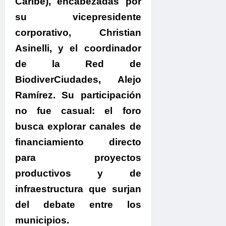
Caribe),
encabezadas por
su vicepresidente
corporativo, Christian
Asinelli, y el coordinador
de la Red de
BiodiverCiudades, Alejo
Ramírez. Su participación
no fue casual: el foro
busca explorar canales de
financiamiento directo
para proyectos
productivos y de
infraestructura que surjan
del debate entre los
municipios.