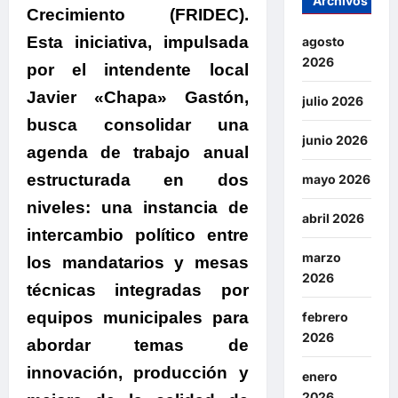
Archivos
Crecimiento (FRIDEC).
Esta iniciativa,
impulsada
agosto
2026
por el intendente local
Javier «Chapa» Gastón
,
julio 2026
busca consolidar una
junio 2026
agenda de trabajo anual
estructurada en dos
mayo 2026
niveles:
una instancia de
abril 2026
intercambio político entre
marzo
los mandatarios y mesas
2026
técnicas integradas por
equipos municipales
para
febrero
2026
abordar temas de
innovación, producción y
enero
2026