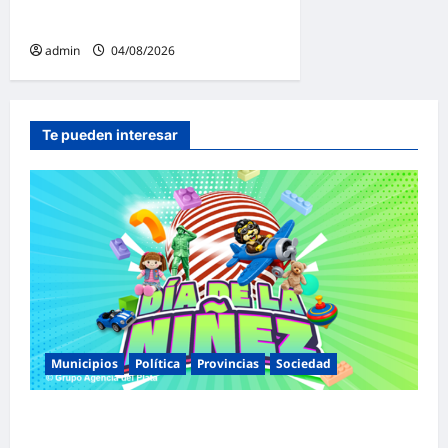
país»
admin
04/08/2026
Te pueden interesar
Municipios
Política
Provincias
Sociedad
Malvinas Argentinas celebra el Día de la
Niñez con dos jornadas de juegos,