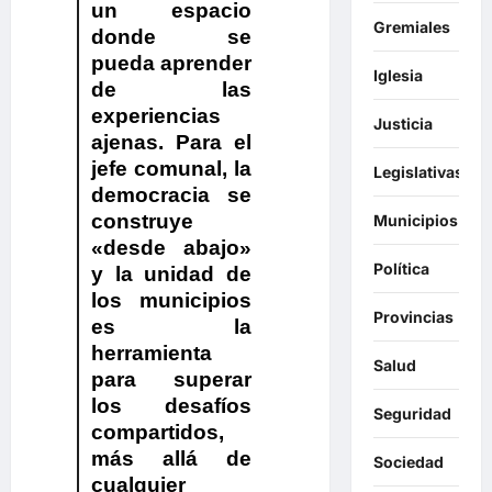
un espacio
Gremiales
donde se
pueda aprender
Iglesia
de las
experiencias
Justicia
ajenas. Para el
jefe comunal,
la
Legislativas
democracia se
construye
Municipios
«desde abajo»
Política
y la unidad de
los municipios
Provincias
es la
herramienta
Salud
para superar
los desafíos
Seguridad
compartidos,
más allá de
Sociedad
cualquier