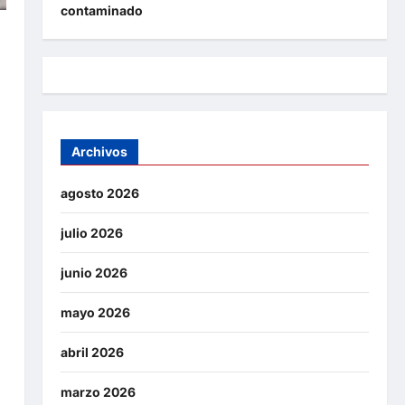
contaminado
e
Archivos
agosto 2026
julio 2026
junio 2026
mayo 2026
abril 2026
marzo 2026