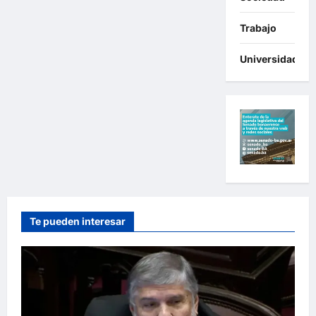
Trabajo
Universidades
Te pueden interesar