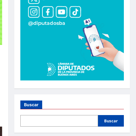
a
a
Buscar
Buscar